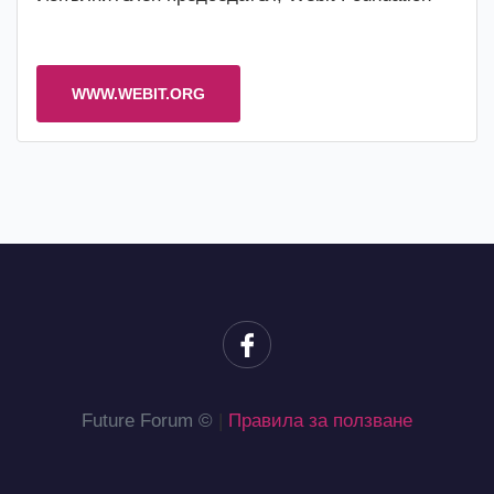
WWW.WEBIT.ORG
Future Forum ©
|
Правила за ползване