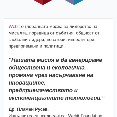
Webit
е глобалната мрежа за лидерство на
мисълта, поредица от събития, общност от
глобални лидери, новатори, инвеститори,
предприемачи и политици.
"Нашата мисия е да генерираме
обществена и екологична
промяна чрез насърчаване на
иновациите,
предприемачеството и
експоненциалните технологии.“
Др. Пламен Русев
,
Изпълнителен председател, Webit Foundation