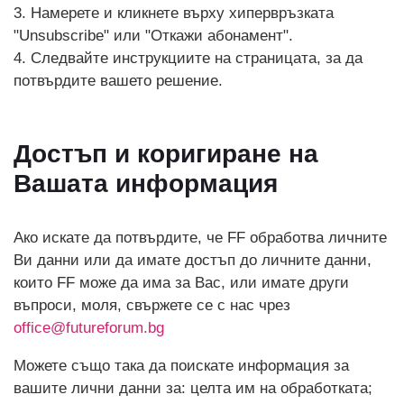
3. Намерете и кликнете върху хипервръзката
"Unsubscribe" или "Откажи абонамент".
4. Следвайте инструкциите на страницата, за да
потвърдите вашето решение.
Достъп и коригиране на
Вашата информация
Ако искате да потвърдите, че FF обработва личните
Ви данни или да имате достъп до личните данни,
които FF може да има за Вас, или имате други
въпроси, моля, свържете се с нас чрез
office@futureforum.bg
Можете също така да поискате информация за
вашите лични данни за: целта им на обработката;