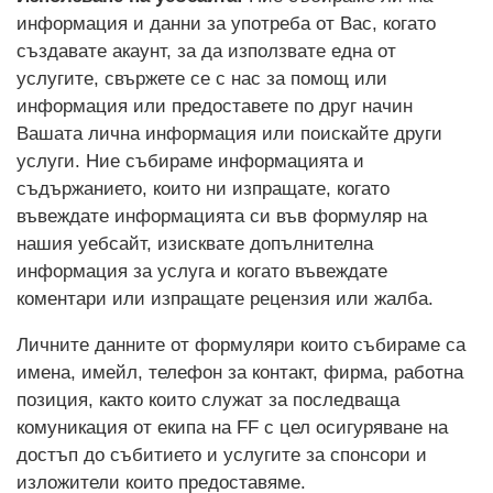
информация и данни за употреба от Вас, когато
създавате акаунт, за да използвате една от
услугите, свържете се с нас за помощ или
информация или предоставете по друг начин
Вашата лична информация или поискайте други
услуги. Ние събираме информацията и
съдържанието, които ни изпращате, когато
въвеждате информацията си във формуляр на
нашия уебсайт, изисквате допълнителна
информация за услуга и когато въвеждате
коментари или изпращате рецензия или жалба.
Личните данните от формуляри които събираме са
имена, имейл, телефон за контакт, фирма, работна
позиция, както които служат за последваща
комуникация от екипа на FF с цел осигуряване на
достъп до събитието и услугите за спонсори и
изложители които предоставяме.