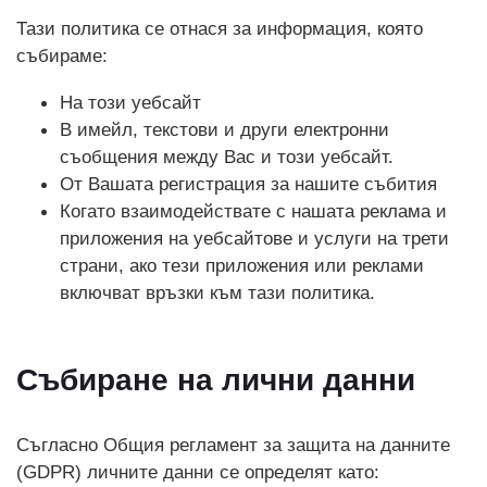
Тази политика се отнася за информация, която
събираме:
На този уебсайт
В имейл, текстови и други електронни
съобщения между Вас и този уебсайт.
От Вашата регистрация за нашите събития
Когато взаимодействате с нашата реклама и
приложения на уебсайтове и услуги на трети
страни, ако тези приложения или реклами
включват връзки към тази политика.
Събиране на лични данни
Съгласно Общия регламент за защита на данните
(GDPR) личните данни се определят като: