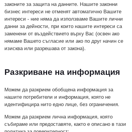
законите за защита на данните. Нашите законни
бизнес интереси не отменят автоматично Вашите
интереси - ние няма да използваме Вашите лични
данни за дейности, при които нашите интереси са
заменени от въздействието върху Вас (освен ако
нямаме Вашето съгласие или ако по друг начин се
изисква или разрешава от закона).
Разкриване на информация
Можем да разкрием обобщена информация за
нашите потребители и информация, която не
идентифицира нито едно лице, без ограничения.
Можем да разкрием лична информация, която
събираме или предоставяте, както е описано в тази
политика за поверителност: