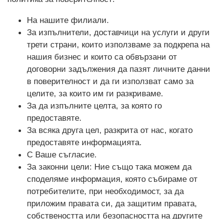
На нашите филиали.
За изпълнители, доставчици на услуги и други
трети страни, които използваме за подкрепа на
нашия бизнес и които са обвързани от
договорни задължения да пазят личните данни
в поверителност и да ги използват само за
целите, за които им ги разкриваме.
За да изпълните целта, за която го
предоставяте.
За всяка друга цел, разкрита от нас, когато
предоставяте информацията.
С Ваше съгласие.
За законни цели: Ние също така можем да
споделяме информация, която събираме от
потребителите, при необходимост, за да
приложим правата си, да защитим правата,
собствеността или безопасността на другите