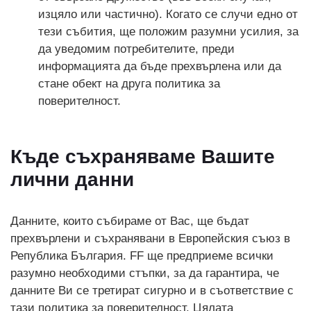
изцяло или частично). Когато се случи едно от
тези събития, ще положим разумни усилия, за
да уведомим потребителите, преди
информацията да бъде прехвърлена или да
стане обект на друга политика за
поверителност.
Къде съхраняваме Вашите
лични данни
Данните, които събираме от Вас, ще бъдат
прехвърлени и съхранявани в Европейския съюз в
Република България. FF ще предприеме всички
разумно необходими стъпки, за да гарантира, че
данните Ви се третират сигурно и в съответствие с
тази политика за поверителност. Цялата