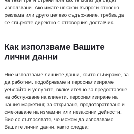
на тези трети страни или как те могат да бъдат
използвани. Ако имате някакви въпроси относно
реклама или друго целево съдържание, трябва да
се свържете директно с отговорния доставчик.
Как използваме Вашите
лични данни
Ние използваме личните данни, които събираме, за
да работим, подобряваме и персонализираме
уебсайта и услугите, включително за предоставяне
на обслужване на клиенти, персонализиране на
нашия маркетинг, за откриване, предотвратяване и
смекчаване на измамни или незаконни дейности.
Вие се съгласявате, че можем да използваме
Вашите лични данни, както следва: