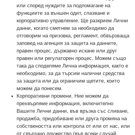
или според нуждите за подпомагане на
функциите за външен одит, спазване и
корпоративно управление. Ще разкрием Лични
данни, когато сметнем за необходимо да
отговорим на призовка, регламент, обвързваща
заповед на агенция за защита на данните,
правен процес, държавно искане или друг
правен или регулаторен процес. Можем също
така да споделяме Лична информация, както е
необходимо, за да търсим налични средства
за защита или да ограничим щетите, които
можем да понесем.
Корпоративни промени. Ние можем да
прехвърляме информация, включително
Вашите Лични данни, във връзка със сливане,
продажба, придобиване или друга промяна на
собствеността или контрола от или от нас, или
от свързано дружество (във всеки случай,