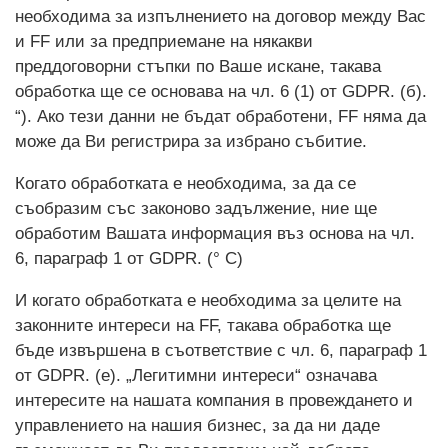
необходима за изпълнението на договор между Вас
и FF или за предприемане на някакви
преддоговорни стъпки по Ваше искане, такава
обработка ще се основава на чл. 6 (1) от GDPR. (б).
“). Ако тези данни не бъдат обработени, FF няма да
може да Ви регистрира за избрано събитие.
Когато обработката е необходима, за да се
съобразим със законово задължение, ние ще
обработим Вашата информация въз основа на чл.
6, параграф 1 от GDPR. (° С)
И когато обработката е необходима за целите на
законните интереси на FF, такава обработка ще
бъде извършена в съответствие с чл. 6, параграф 1
от GDPR. (е). „Легитимни интереси“ означава
интересите на нашата компания в провеждането и
управлението на нашия бизнес, за да ни даде