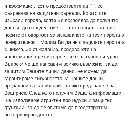
информация, която предоставяте на FF, се
съхранява на защитени сървъри. Когато сте
избрали парола, която Ви позволява да получите
достъп до определени части от нашия сайт, вие
носите отговорност за запазването на тази парола в
поверителност. Молим Ви да не споделяте паролата
с никого. За съжаление, предаването на
информация през интернет не е напълно сигурно.
Въпреки че ще направим всичко възможно, за да
защитим Вашите лични данни, не можем да
гарантираме сигурността на Вашите данни,
предавани на нашия сайт; всяко предаване е на
Ваш риск. След като получим Вашата информация,
ще използваме стриктни процедури и защитни
функции, за да се опитаме да предотвратим
неоторизиран достъп.