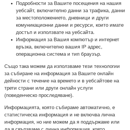
Подробности за Вашите посещения на нашия
уебсайт, включително данни за трафика, данни
за местоположението, дневници и други
комуникационни данни и ресурси, които имате
достъп и използвате на уебсайта.
Информация за Вашия компютър и интернет
връзка, включително вашия IP адрес,
операционна система и тип браузър.
Също така можем да използваме тези технологии
за събиране на информация за Вашите онлайн
дейности с течение на времето и в уебсайтове на
трети страни или други онлайн услуги
(поведенческо проследяване).
Информацията, която събираме автоматично, е
статистическа информация и не включва лична
информация, но ние можем да я поддържаме или
да я свързваме с лична информация, която