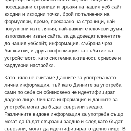
посещавани страници и връзки на нашия уеб сайт
входни и изходни точки, брой попълнения на
формуляри, време, прекарано на страници, най-
популярни изтегляния, най-важните ключови думи,
използвани извън сайта, за да доведат клиентите
до нашия уебсайт, информация, събрана чрез
бисквитки, и друга информация за събитие на
устройството, като системна активност, сривове и
хардуерни настройки.
Като цяло не считаме Данните за употреба като
лична информация, тъй като Данните за употреба
сами по себе си обикновено не идентифицират
дадено лице. Личната информация и данните за
употреба могат да бъдат свързани заедно.
Различните видове информация за употреба също
могат да бъдат свързани заедно и след като бъдат
свързани, могат да идентифицират отделно лице. В