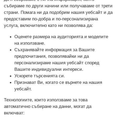
събираме по други начини или получаваме от трети
страни. Помага ни да подобрим нашия уебсайт и да
предоставим по-добра и по-персонализирана
услуга, включително като ни позволява да:
Оценете размера на аудиторията и моделите
на използване.
Съхранявайте информация за Вашите
предпочитания, позволявайки ни да
персонализираме нашия уебсайт според
Вашите индивидуални интереси.
Ускорете търсенията си.
Признават Ви, когато се върнете на нашия
уебсайт.
Технологиите, които използваме за това
автоматично събиране на данни, могат да
включват: