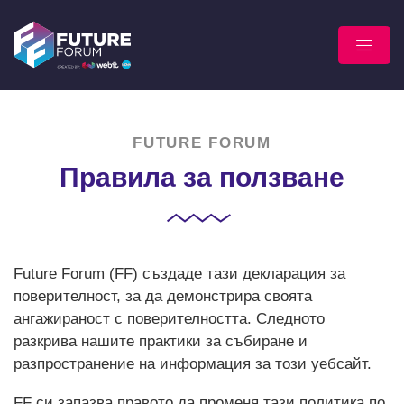
FUTURE FORUM
Правила за ползване
Future Forum (FF) създаде тази декларация за
поверителност, за да демонстрира своята
ангажираност с поверителността. Следното
разкрива нашите практики за събиране и
разпространение на информация за този уебсайт.
FF си запазва правото да променя тази политика по