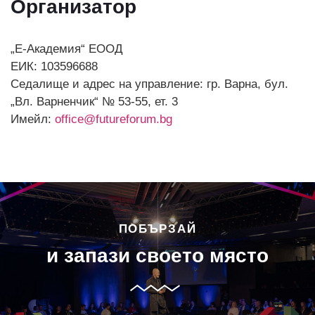
Организатор
„Е-Академия“ ЕООД
ЕИК: 103596688
Седалище и адрес на управление: гр. Варна, бул.
„Вл. Варненчик“ № 53-55, ет. 3
Имейл:
office@futureforum.bg
ПОБЪРЗАЙ
и запази своето място