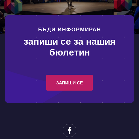
БЪДИ ИНФОРМИРАН
запиши се за нашия
бюлетин
ЗАПИШИ СЕ