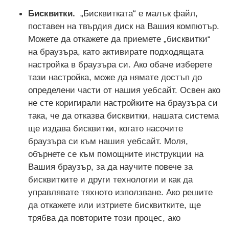
Бисквитки.
„Бисквитката“ е малък файл,
поставен на твърдия диск на Вашия компютър.
Можете да откажете да приемете „бисквитки“
на браузъра, като активирате подходящата
настройка в браузъра си. Ако обаче изберете
тази настройка, може да нямате достъп до
определени части от нашия уебсайт. Освен ако
не сте коригирали настройките на браузъра си
така, че да отказва бисквитки, нашата система
ще издава бисквитки, когато насочите
браузъра си към нашия уебсайт. Моля,
обърнете се към помощните инструкции на
Вашия браузър, за да научите повече за
бисквитките и други технологии и как да
управлявате тяхното използване. Ако решите
да откажете или изтриете бисквитките, ще
трябва да повторите този процес, ако