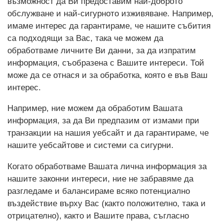
възможност да Ви предоставим най-доброто
обслужване и най-сигурното изживяване. Например,
имаме интерес да гарантираме, че нашите събития
са подходящи за Вас, така че можем да
обработваме личните Ви данни, за да изпратим
информация, съобразена с Вашите интереси. Той
може да се отнася и за обработка, която е във Ваш
интерес.
Например, ние можем да обработим Вашата
информация, за да Ви предпазим от измами при
транзакции на нашия уебсайт и да гарантираме, че
нашите уебсайтове и системи са сигурни.
Когато обработваме Вашата лична информация за
нашите законни интереси, ние не забравяме да
разгледаме и балансираме всяко потенциално
въздействие върху Вас (както положително, така и
отрицателно), както и Вашите права, съгласно