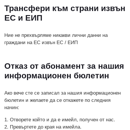
Трансфери към страни извън
ЕС и ЕИП
Ние не прехвърляме никакви лични данни на
граждани на ЕС извън ЕС / ЕИП
Отказ от абонамент за нашия
информационен бюлетин
Ако вече сте се записал за нашия информационен
бюлетин и желаете да се откажете по следния
начин:
1. Отворете който и да е имейл, получен от нас.
2. Превъртете до края на имейла.