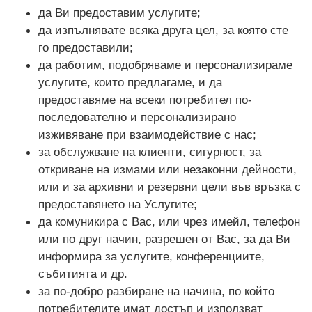
да Ви предоставим услугите;
да изпълнявате всяка друга цел, за която сте
го предоставили;
да работим, подобряваме и персонализираме
услугите, които предлагаме, и да
предоставяме на всеки потребител по-
последователно и персонализирано
изживяване при взаимодействие с нас;
за обслужване на клиенти, сигурност, за
откриване на измами или незаконни дейности,
или и за архивни и резервни цели във връзка с
предоставянето на Услугите;
да комуникира с Вас, или чрез имейл, телефон
или по друг начин, разрешен от Вас, за да Ви
информира за услугите, конференциите,
събитията и др.
за по-добро разбиране на начина, по който
потребителите имат достъп и използват