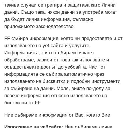
такива случаи се третира и защитава като Лични
данни. Също така, някои данни за употреба могат
да бъдат лична информация, съгласно
приложимото законодателство.
FF събира информация, която ни предоставяте и от
използването на уебсайта и услугите.
Информацията, която събираме и как я
обработваме, зависи от това как използвате и
осъществявате достъп до уебсайта. Част от
информацията се събира автоматично чрез
използването на бисквитки и подобни инструменти
за събиране на данни. Моля, вижте по-долу за
повече информация относно използването на
бисквитки от FF.
Ние събираме информация от Вас, когато Вие
Използване на уебсайта:
Ние събираме лична