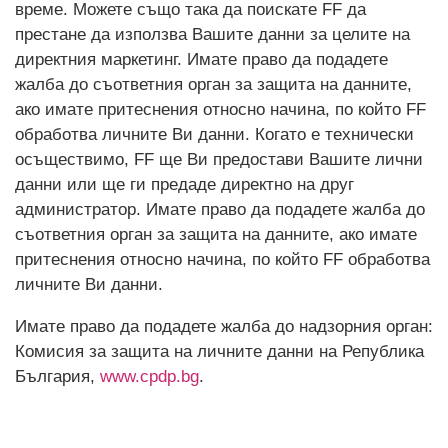
време. Можете също така да поискате FF да
престане да използва Вашите данни за целите на
директния маркетинг. Имате право да подадете
жалба до съответния орган за защита на данните,
ако имате притеснения относно начина, по който FF
обработва личните Ви данни. Когато е технически
осъществимо, FF ще Ви предостави Вашите лични
данни или ще ги предаде директно на друг
администратор. Имате право да подадете жалба до
съответния орган за защита на данните, ако имате
притеснения относно начина, по който FF обработва
личните Ви данни.
Имате право да подадете жалба до надзорния орган:
Комисия за защита на личните данни на Република
България,
www.cpdp.bg
.