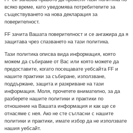
всяко време, като уведомява потребителите за
съществуването на нова декларация за
поверителност.
FF зачита Вашата поверителност и се ангажира да я
защитава чрез спазването на тази политика.
Тази политика описва вида информация, която
можем да събираме от Вас или която можете да
предоставите, когато посещавате уебсайта FF и
нашите практики за събиране, използване,
поддържане, защита и разкриване на тази
информация. Моля, прочетете внимателно, за да
разберете нашите политики и практики по
отношение на Вашата информация и как ще се
отнасяме с нея. Ако не сте съгласни с нашите
политики и практики, имате избор да не използвате
нашия уебсайт.