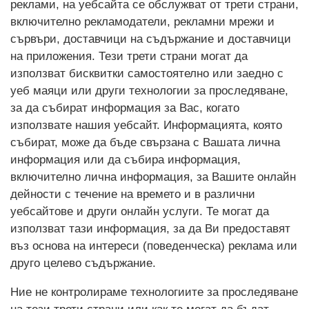
реклами, на уебсайта се обслужват от трети страни,
включително рекламодатели, рекламни мрежи и
сървъри, доставчици на съдържание и доставчици
на приложения. Тези трети страни могат да
използват бисквитки самостоятелно или заедно с
уеб маяци или други технологии за проследяване,
за да събират информация за Вас, когато
използвате нашия уебсайт. Информацията, която
събират, може да бъде свързана с Вашата лична
информация или да събира информация,
включително лична информация, за Вашите онлайн
дейности с течение на времето и в различни
уебсайтове и други онлайн услуги. Те могат да
използват тази информация, за да Ви предоставят
въз основа на интереси (поведенческа) реклама или
друго целево съдържание.
Ние не контролираме технологиите за проследяване