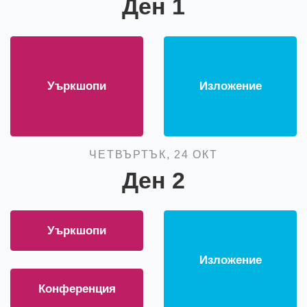
Ден 1
Уъркшопи
Изложение
ЧЕТВЪРТЪК, 24 ОКТ
Ден 2
Уъркшопи
Изложение
Конференция